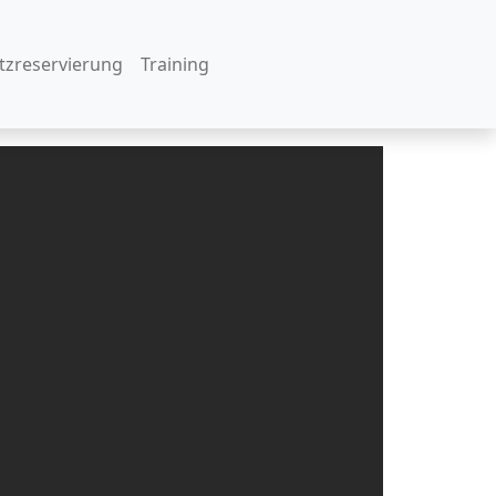
atzreservierung
Training