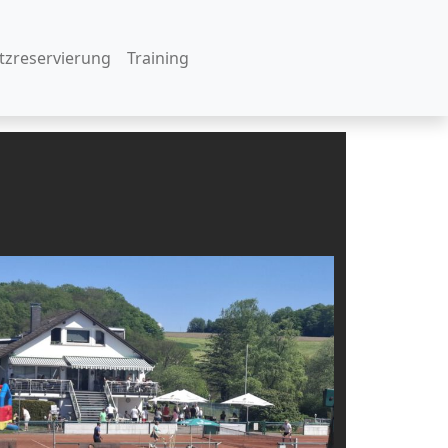
atzreservierung
Training