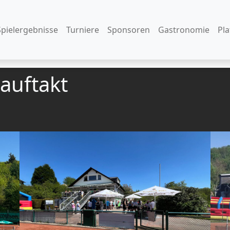
Spielergebnisse
Turniere
Sponsoren
Gastronomie
Pl
auftakt