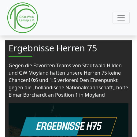
Ergebnisse Herren 75
Gegen die Favoriten-Teams von Stadtwald Hilden
und GW Moyland hatten unsere Herren 75 keine
Chancen! 0:6 und 1:5 verloren! Den Ehrenpunkt
gegen die „holländische Nationalmannschaft„ holte
Elmar Borchardt an Position 1 in Moyland