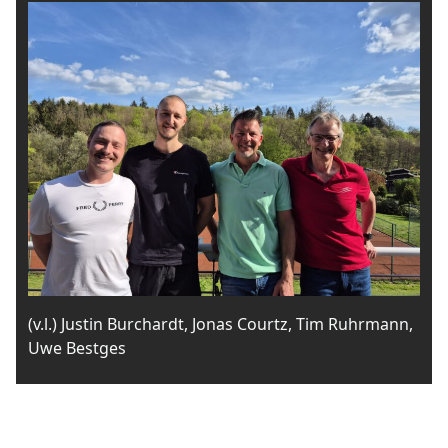
(v.l.) Justin Burchardt, Jonas Courtz, Tim Ruhrmann,
Uwe Bestges