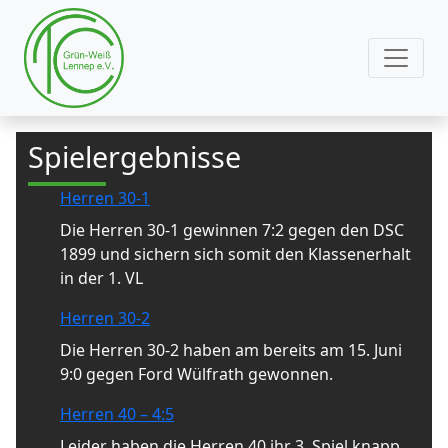
Spielergebnisse
Herren 30-1
Die Herren 30-1 gewinnen 7:2 gegen den DSC
1899 und sichern sich somit den Klassenerhalt
in der 1. VL
Herren 30-2
Die Herren 30-2 haben am bereits am 15. Juni
9:0 gegen Ford Wülfrath gewonnen.
Herren 40 – 4:5
Leider haben die Herren 40 ihr 3. Spiel knapp